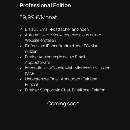
Professional Edition
39,99 €/Monat
Bis zu 5 Email-Postfächer anbinden
Automatisierte Knowledgebase aus deiner
Website erstellen
Einfach am iPhone/Android oder PC/Mac
nutzen
Direkte Anbindung in deiner Email
App/Software
Integration via Google Mail, Microsoft Mail oder
IMAP
Unbegrenzte Email-Antworten (Fair Use
Prinzip)
Direkter Support via Chat, Email oder Telefon
Coming soon…