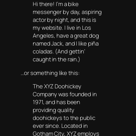
Hi there! I’m a bike
messenger by day, aspiring
actor by night, and this is
my website. I live in Los
Angeles, have a great dog
named Jack, and I like piña
coladas. (And gettin‘
caught in the rain.)
…or something like this:
The XYZ Doohickey
Company was founded in
1971, and has been
providing quality
doohickeys to the public
ever since. Located in
Gotham City, XYZ employs