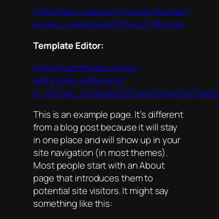
https://dev.codedesign.ai/app/builder?
project=safemail1p7m5u0c7n#home
Template Editor:
https://catchspace.at/wp-
admin/site-editor.php?
p=%2Fwp_template%2Ftwentytwentyfive%
This is an example page. It’s different
from a blog post because it will stay
in one place and will show up in your
site navigation (in most themes).
Most people start with an About
page that introduces them to
potential site visitors. It might say
something like this: