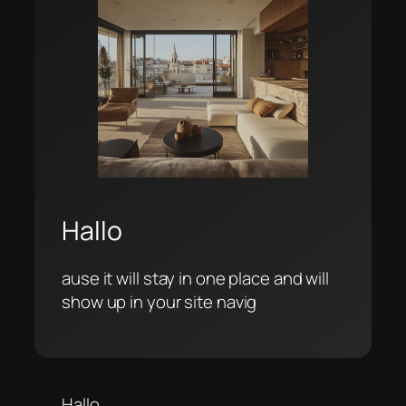
Hallo
ause it will stay in one place and will
show up in your site navig
Hallo