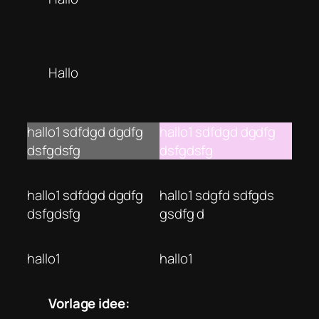
Hallo
hallo1 sdfdgd dgdfg
hallo1 sdfdgd dgdfg
dsfgdsfg
dsfgdsfg
hallo1 sdfdgd dgdfg
hallo1 sdgfd sdfgds
dsfgdsfg
gsdfg d
hallo1
hallo1
Vorlage idee: