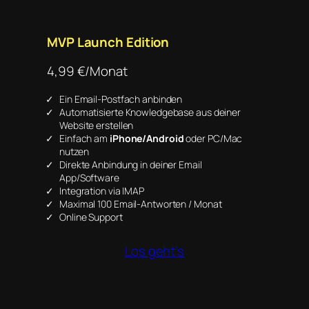
MVP Launch Edition
4,99 €/Monat
Ein Email-Postfach anbinden
Automatisierte Knowledgebase aus deiner
Website erstellen
Einfach am
iPhone/Android
oder PC/Mac
nutzen
Direkte Anbindung in deiner Email
App/Software
Integration via IMAP
Maximal 100 Email-Antworten / Monat
Online Support
Los geht’s